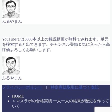
ふるやまん
YouTubeでは5000本以上の解説動画が無料でみれます。単元
を検索すると出てきます。チャンネル登録＆気に入ったら高
評価よろしくお願いします。
ふるやまん
プライバシーポリシー
|
特定商法取引に基づく表記
HOME
＞
マスラボの合格実績 一人一人の結果が歴史を作って
いく