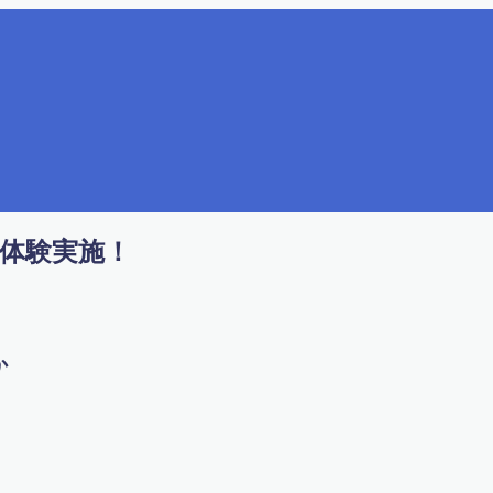
体験実施！
か