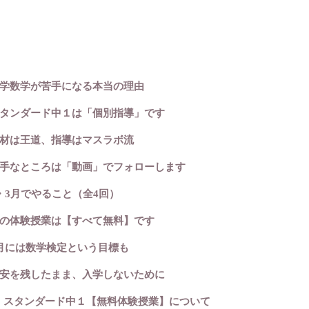
く
ト＆難関中合格を目指す
学数学が苦手になる本当の理由
タンダード中１は「個別指導」です
材は王道、指導はマスラボ流
手なところは「動画」でフォローします
・3月でやること（全4回）
の体験授業は【すべて無料】です
会資料
月には数学検定という目標も
安を残したまま、入学しないために
スタンダード中１【無料体験授業】について