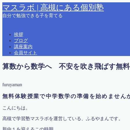
マスラボ | 高槻にある個別塾
自分で勉強できる子を育てる
MENU
2015夏期講習
挨拶
2015春期講習
ブログ
2016 夏期講習
講座案内
2018春期講習
会員サイト
2019夏期講習案内
2021冬期学力テスト カリキュラム＆時間
算数から数学へ 不安を吹き飛ばす無料
えとうっち × ふるやまん
お問い合わせ
かっこいい大人になるために
furuyaman
はじめに
ふるやまんの著書紹介
無料体験授業で中学数学の準備を始めません
よくある質問
りんご塾高槻校問い合わせ
こんにちは。
アクセス
オンライン会員
高槻で学習塾マスラボを運営している、ふるやまんです。
オンライン授業申込書
コロナ感染拡大における対応 2020年5月17日更新
新中１を迎えるこの時期、