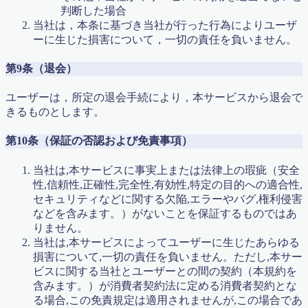
判断した場合
当社は，本条に基づき当社が行った行為によりユーザ
ーに生じた損害について，一切の責任を負いません。
第9条（退会）
ユーザーは，所定の退会手続により，本サービスから退会で
きるものとします。
第10条（保証の否認および免責事項）
当社は,本サービスに事実上または法律上の瑕疵（安全
性,信頼性,正確性,完全性,有効性,特定の目的への適合性,
セキュリティなどに関する欠陥,エラーやバグ,権利侵害
などを含みます。）がないことを保証するものではあ
りません。
当社は,本サービスによってユーザーに生じたあらゆる
損害について,一切の責任を負いません。ただし,本サー
ビスに関する当社とユーザーとの間の契約（本規約を
含みます。）が消費者契約法に定める消費者契約とな
る場合,この免責規定は適用されませんが,この場合であ