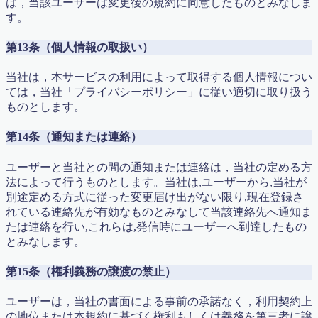
は，当該ユーザーは変更後の規約に同意したものとみなしま
す。
第13条（個人情報の取扱い）
当社は，本サービスの利用によって取得する個人情報につい
ては，当社「プライバシーポリシー」に従い適切に取り扱う
ものとします。
第14条（通知または連絡）
ユーザーと当社との間の通知または連絡は，当社の定める方
法によって行うものとします。当社は,ユーザーから,当社が
別途定める方式に従った変更届け出がない限り,現在登録さ
れている連絡先が有効なものとみなして当該連絡先へ通知ま
たは連絡を行い,これらは,発信時にユーザーへ到達したもの
とみなします。
第15条（権利義務の譲渡の禁止）
ユーザーは，当社の書面による事前の承諾なく，利用契約上
の地位または本規約に基づく権利もしくは義務を第三者に譲