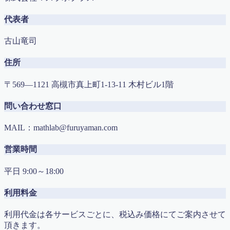
代表者
古山竜司
住所
〒569―1121 高槻市真上町1-13-11 木村ビル1階
問い合わせ窓口
MAIL：mathlab@furuyaman.com
営業時間
平日 9:00～18:00
利用料金
利用代金は各サービスごとに、税込み価格にてご案内させて
頂きます。