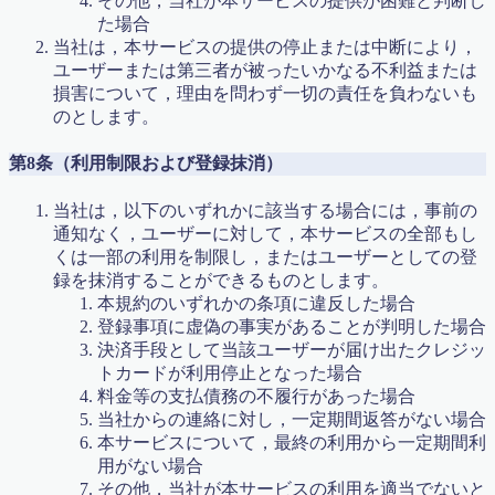
その他，当社が本サービスの提供が困難と判断し
た場合
当社は，本サービスの提供の停止または中断により，
ユーザーまたは第三者が被ったいかなる不利益または
損害について，理由を問わず一切の責任を負わないも
のとします。
第8条（利用制限および登録抹消）
当社は，以下のいずれかに該当する場合には，事前の
通知なく，ユーザーに対して，本サービスの全部もし
くは一部の利用を制限し，またはユーザーとしての登
録を抹消することができるものとします。
本規約のいずれかの条項に違反した場合
登録事項に虚偽の事実があることが判明した場合
決済手段として当該ユーザーが届け出たクレジッ
トカードが利用停止となった場合
料金等の支払債務の不履行があった場合
当社からの連絡に対し，一定期間返答がない場合
本サービスについて，最終の利用から一定期間利
用がない場合
その他，当社が本サービスの利用を適当でないと