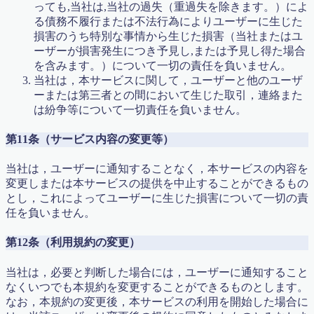
っても,当社は,当社の過失（重過失を除きます。）によ
る債務不履行または不法行為によりユーザーに生じた
損害のうち特別な事情から生じた損害（当社またはユ
ーザーが損害発生につき予見し,または予見し得た場合
を含みます。）について一切の責任を負いません。
当社は，本サービスに関して，ユーザーと他のユーザ
ーまたは第三者との間において生じた取引，連絡また
は紛争等について一切責任を負いません。
第11条（サービス内容の変更等）
当社は，ユーザーに通知することなく，本サービスの内容を
変更しまたは本サービスの提供を中止することができるもの
とし，これによってユーザーに生じた損害について一切の責
任を負いません。
第12条（利用規約の変更）
当社は，必要と判断した場合には，ユーザーに通知すること
なくいつでも本規約を変更することができるものとします。
なお，本規約の変更後，本サービスの利用を開始した場合に