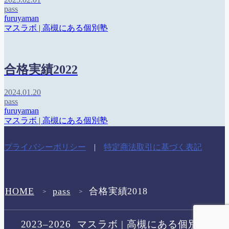
pass
furuyaman
マスラボ | 高槻にある個別塾
合格実績2022
2024.01.20
pass
furuyaman
マスラボ | 高槻にある個別塾
プライバシーポリシー
|
特定商法取引に基づく表記
HOME
pass
合格実績2018
＞
＞
2023–2026 マスラボ | 高槻にある個別塾